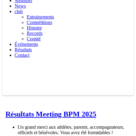
Sponsors
News
club
Entrainements
Compétitions
Histoire
Records
Comité
Événements
Résultats
Contact
Résultats Meeting BPM 2025
Un grand merci aux athlètes, parents, accompagnateurs,
officiels et bénévoles. Vous avez été formidables !