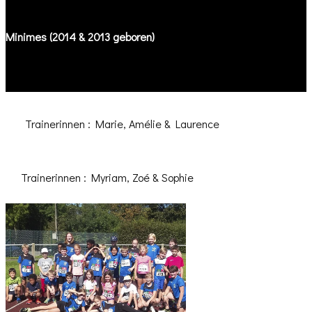
Minimes (2014 & 2013 geboren)
Trainerinnen : Marie, Amélie & Laurence
Trainerinnen : ​Myriam, ​Zoé & ​Sophie
Trainer.in : Antoine & Laurence