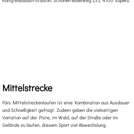
König-Baudouin-Stadion, Schönerfelderweg 235, 4700 Eupen).
Mittelstrecke
Fürs Mittelstreckenlaufen ist eine Kombination aus Ausdauer
und Schnelligkeit gefragt. Zudem geben die vielseitigen
Variation auf der Piste, im Wald, auf der Straße oder im
Gelände zu laufen, diesem Sport viel Abwechslung.