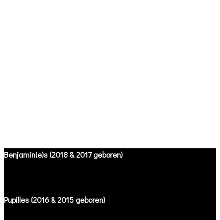
Benjamin(e)s (2018 & 2017 geboren)
Pupilles (2016 & 2015 geboren)