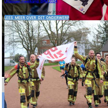
Uitslagen meerkamp BPM 2024
Gepubliceerd: 09 september 2024
​LEES MEER OVER DIT ONDERWERP