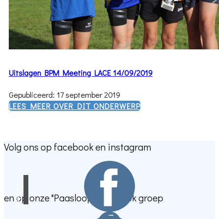
Uitslagen BPM Meeting LACE 14/09/2019
Gepubliceerd: 17 september 2019
​LEES MEER OVER DIT ONDERWERP
Volg ons op facebook en instagram
en op onze "Paasloop" facebook groep