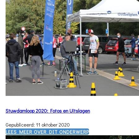
Stuwdamloop 2020: Fotos en Uitslagen
Gepubliceerd: 11 oktober 2020
​LEES MEER OVER DIT ONDERWERP