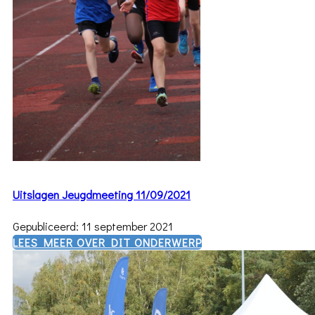
Uitslagen Jeugdmeeting 11/09/2021
Gepubliceerd: 11 september 2021
​LEES MEER OVER DIT ONDERWERP