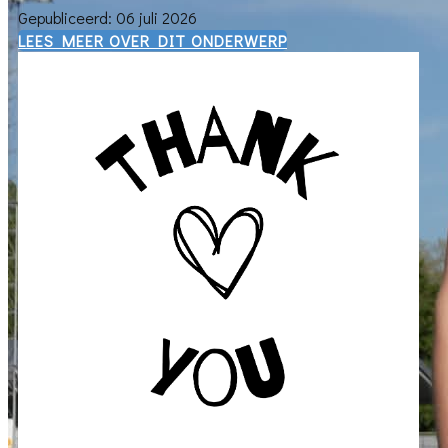
Gepubliceerd: 06 juli 2026
​LEES MEER OVER DIT ONDERWERP