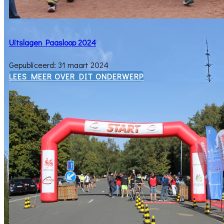
Uitslagen Paasloop 2024
Gepubliceerd: 31 maart 2024
​LEES MEER OVER DIT ONDERWERP