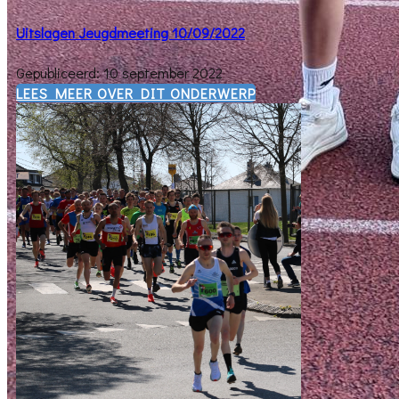
Uitslagen Jeugdmeeting 10/09/2022
Gepubliceerd: 10 september 2022
​LEES MEER OVER DIT ONDERWERP