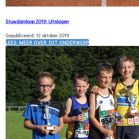
Stuwdamloop 2019: Uitslagen
Gepubliceerd: 12 oktober 2019
​LEES MEER OVER DIT ONDERWERP