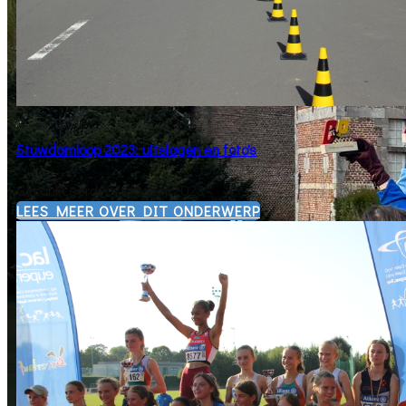
Stuwdamloop 2023: uitslagen en foto's
Gepubliceerd: 07 oktober 2023
​LEES MEER OVER DIT ONDERWERP