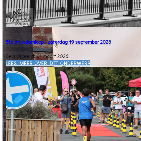
51e stuwdamloop - zaterdag 19 september 2026
Gepubliceerd: 01 maart 2026
​LEES MEER OVER DIT ONDERWERP