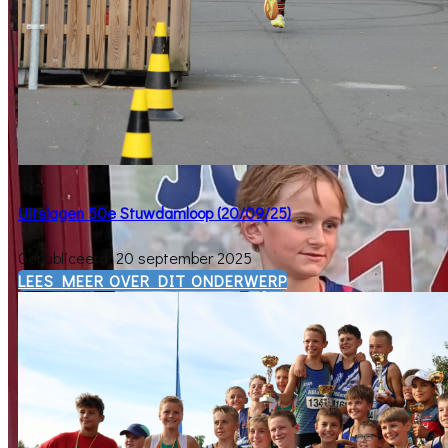
Uitslagen 50e Stuwdamloop (20/09/25)
Gepubliceerd: 20 september 2025
​LEES MEER OVER DIT ONDERWERP