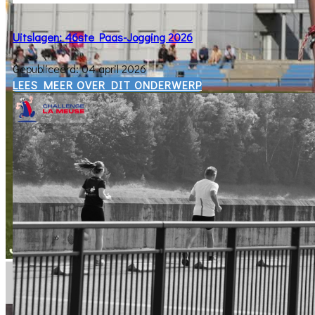
Uitslagen: 46ste Paas-Jogging 2026
Gepubliceerd: 04 april 2026
​LEES MEER OVER DIT ONDERWERP