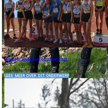
Uitslagen Jeugdmeeting 09/09/2023
Gepubliceerd: 08 september 2023
​LEES MEER OVER DIT ONDERWERP