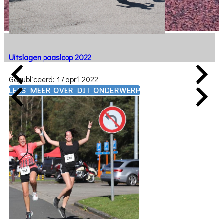
Uitslagen paasloop 2022
Gepubliceerd: 17 april 2022
​LEES MEER OVER DIT ONDERWERP