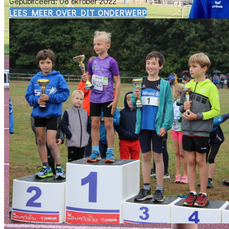
Gepubliceerd: 08 oktober 2022
​LEES MEER OVER DIT ONDERWERP