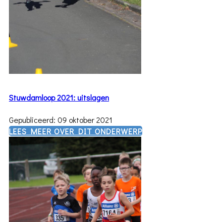
Stuwdamloop 2021: uitslagen
Gepubliceerd: 09 oktober 2021
​LEES MEER OVER DIT ONDERWERP