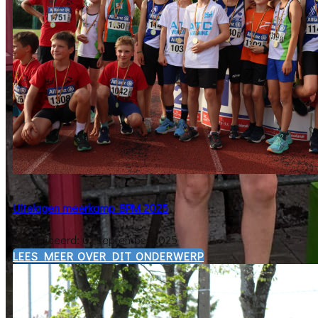
Uitslagen meerkamp BPM 2025
Gepubliceerd: 07 september 2025
​LEES MEER OVER DIT ONDERWERP