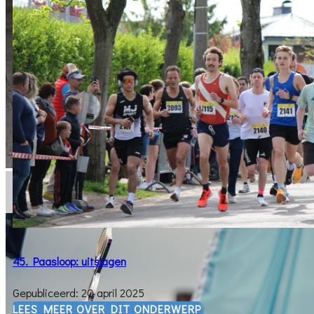
45. Paasloop: uitslagen
Gepubliceerd: 20 april 2025
​LEES MEER OVER DIT ONDERWERP