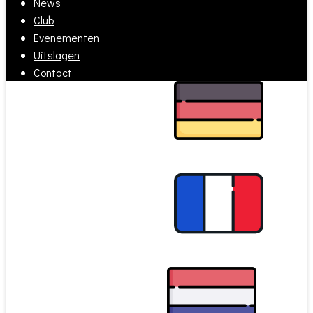
News
Club
Evenementen
Uitslagen
Contact