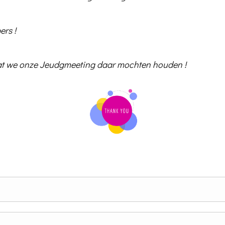
ers !
dat we onze Jeudgmeeting daar mochten houden !