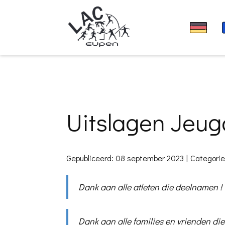
Uitslagen Jeu
Gepubliceerd: 08 september 2023
Categori
Dank aan alle atleten die deelnamen !
Dank aan alle families en vrienden d