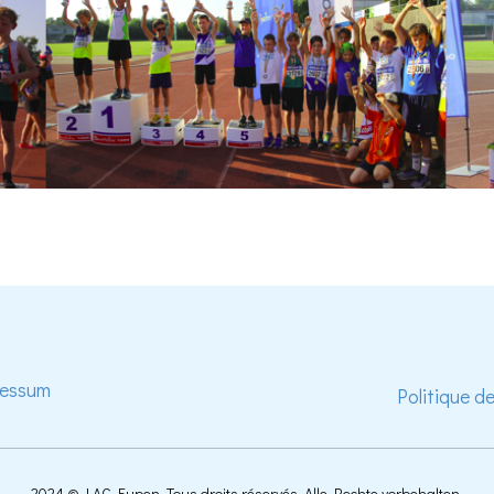
ressum
Politique d
2024 © LAC Eupen. Tous droits réservés. Alle Rechte vorbehalten.