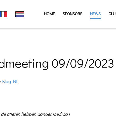
HOME
SPONSORS
NEWS
CLU
gdmeeting 09/09/2023
Blog NL
e:
ie de atleten hebben aangemoedigd !