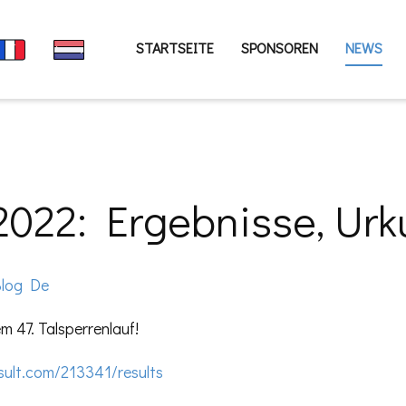
STARTSEITE
SPONSOREN
NEWS
 2022: Ergebnisse, Ur
log De
m 47. Talsperrenlauf!
sult.com/213341/results