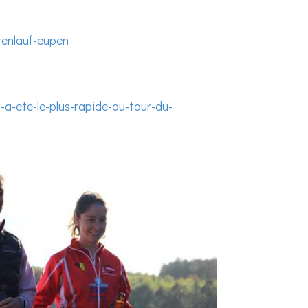
renlauf-eupen
-a-ete-le-plus-rapide-au-tour-du-