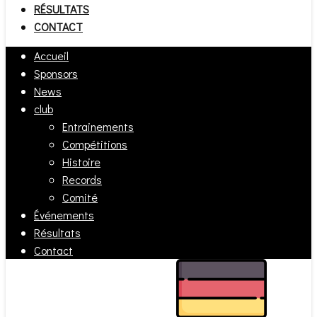
RÉSULTATS
CONTACT
Accueil
Sponsors
News
club
Entrainements
Compétitions
Histoire
Records
Comité
Événements
Résultats
Contact