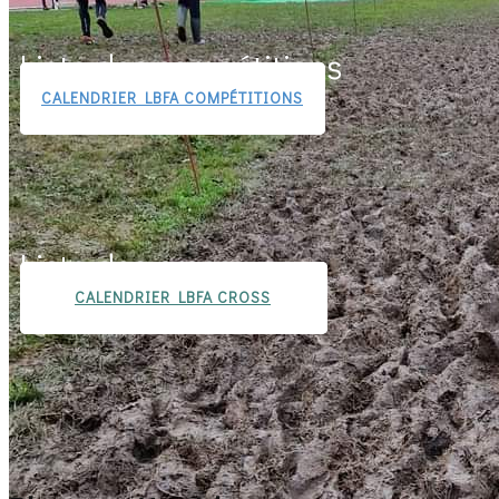
Liste des compétitions
CALENDRIER LBFA COMPÉTITIONS
Liste des cross
CALENDRIER LBFA CROSS