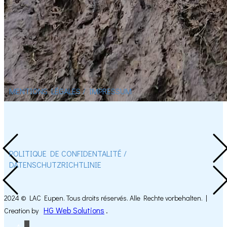
MENTIONS LÉGALES / IMPRESSUM
POLITIQUE DE CONFIDENTALITÉ / ​
DATENSCHUTZRICHTLINIE
2024 © LAC Eupen. Tous droits réservés. Alle Rechte vorbehalten. |
HG Web Solutions
.
Creation by