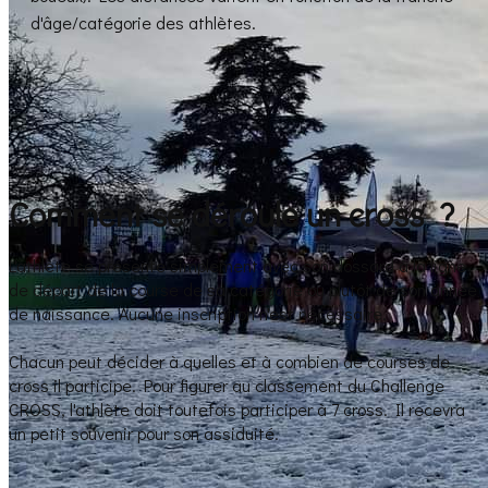
d'âge/catégorie des athlètes.
Comment se déroule un cross ?
L'athlète se présente simplement avec son dossard à la ligne
de départ de la course de sa catégorie ou plutôt de son année
de naissance. Aucune inscription n'est nécessaire.
Chacun peut décider à quelles et à combien de courses de
cross il participe. Pour figurer au classement du Challenge
CROSS, l'athlète doit toutefois participer à 7 cross. Il recevra
un petit souvenir pour son assiduité.