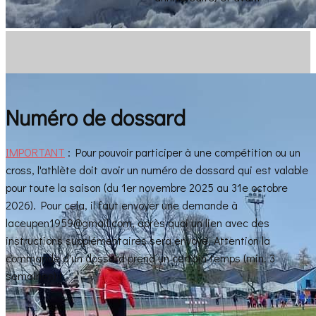
Numéro de dossard
IMPORTANT
: Pour pouvoir participer à une compétition ou un
cross, l'athlète doit avoir un numéro de dossard qui est valable
pour toute la saison (du 1er novembre 2025 au 31e octobre
2026). Pour cela, il faut envoyer une demande à
laceupen1959@gmail.com, après quoi un lien avec des
instructions supplémentaires sera envoyé. Attention la
commande d'un dossard prend un certain temps (min. 3
semaines) !