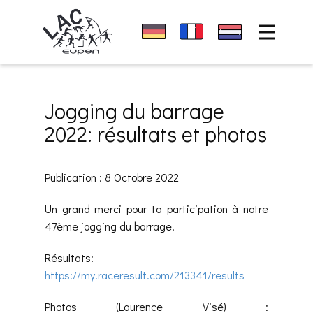
Accueil
Sponsors
News
Jogging du barrage
club
2022: résultats et photos
Événements
Résultats
Publication : 8 Octobre 2022
Contact
Un grand merci pour ta participation à notre
47ème jogging du barrage!
Résultats:
https://my.raceresult.com/213341/results
Photos (Laurence Visé) :