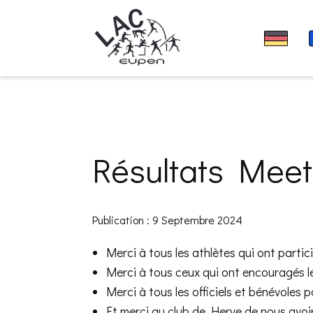
Résultats Mee
Publication : 9 Septembre 2024
Merci à tous les athlètes qui ont partic
Merci à tous ceux qui ont encouragés les
Merci à tous les officiels et bénévoles p
Et merci au club de Herve de nous avoi