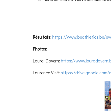
Résultats:
https://www.beathletics.be/ev
Photos:
Laura Dovern:
https://www.lauradovern.
Laurence Visé:
https://drive.google.co