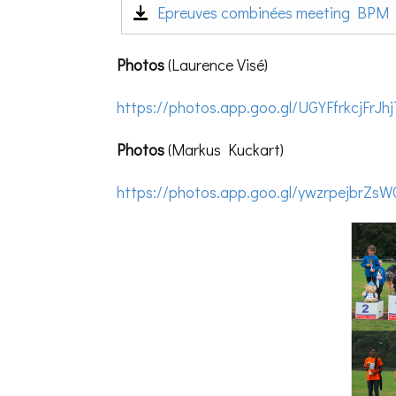
Epreuves combinées meeting BPM
Photos
(Laurence Visé)
https://photos.app.goo.gl/UGYFfrkcjFrJh
Photos
(Markus Kuckart)
https://photos.app.goo.gl/ywzrpejbrZs