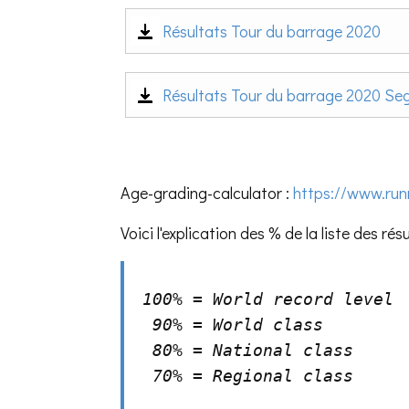
Résultats Tour du barrage 2020
Résultats Tour du barrage 2020 S
Age-grading-calculator :
https://www.run
Voici l'explication des % de la liste des rés
100% = World record level

 90% = World class

 80% = National class 

 70% = Regional class